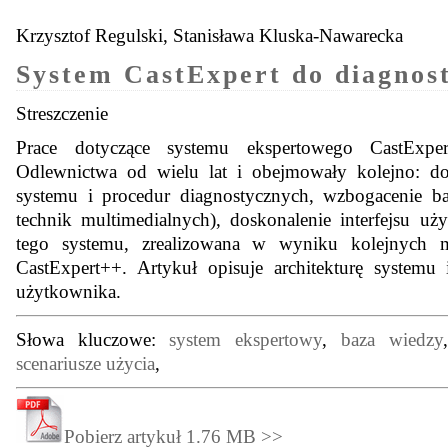
Krzysztof Regulski, Stanisława Kluska-Nawarecka
System CastExpert do diagnos
Streszczenie
Prace dotyczące systemu ekspertowego CastExpe
Odlewnictwa od wielu lat i obejmowały kolejno: do
systemu i procedur diagnostycznych, wzbogacenie 
technik multimedialnych), doskonalenie interfejsu uż
tego systemu, zrealizowana w wyniku kolejnych mo
CastExpert++. Artykuł opisuje architekturę systemu
użytkownika.
Słowa kluczowe:
system ekspertowy
,
baza wiedzy
,
scenariusze użycia
,
Pobierz artykuł 1.76 MB >>