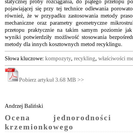
statycznej próby rozciągania, do piątego przetopu 
pojawiającej się przy tej technice odlewania porowa
również, że w przypadku zastosowania metody praso
mechaniczne oraz parametry geometryczne mikrostruk
przetopu praktycznie na takim samym poziomie ja
wyniki potwierdziły możliwość stosowania bezpośredn
metody dla innych kosztownych metod recyklingu.
Słowa kluczowe:
kompozyty
,
recykling
,
właściwości me
Pobierz artykuł 3.68 MB >>
Andrzej Baliński
Ocena jednorodności 
krzemionkowego