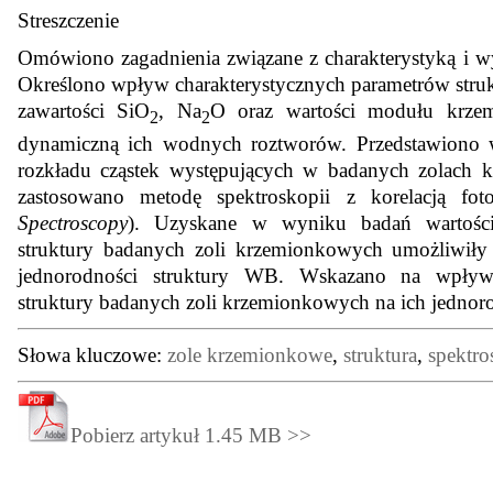
Streszczenie
Omówiono zagadnienia związane z charakterystyką i 
Określono wpływ charakterystycznych parametrów struk
zawartości SiO
, Na
O oraz wartości modułu krzem
2
2
dynamiczną ich wodnych roztworów. Przedstawiono w
rozkładu cząstek występujących w badanych zolach
zastosowano metodę spektroskopii z korelacją 
Spectroscopy
). Uzyskane w wyniku badań wartości 
struktury badanych zoli krzemionkowych umożliwiły 
jednorodności struktury WB. Wskazano na wpływ 
struktury badanych zoli krzemionkowych na ich jednor
Słowa kluczowe:
zole krzemionkowe
,
struktura
,
spektro
Pobierz artykuł 1.45 MB >>