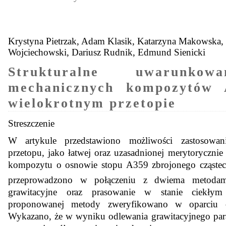
Krystyna Pietrzak, Adam Klasik, Katarzyna Makowska, 
Wojciechowski, Dariusz Rudnik, Edmund Sienicki
Strukturalne uwarunkowa
mechanicznych kompozytów
wielokrotnym przetopie
Streszczenie
W artykule przedstawiono możliwości zastosowani
przetopu, jako łatwej oraz uzasadnionej merytoryczni
kompozytu o osnowie stopu A359 zbrojonego cząste
przeprowadzono w połączeniu z dwiema metodami
grawitacyjne oraz prasowanie w stanie ciekłym
proponowanej metody zweryfikowano w oparciu o
Wykazano, że w wyniku odlewania grawitacyjnego par