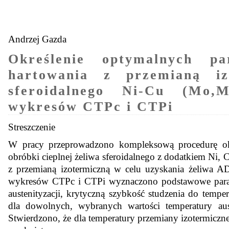
Andrzej Gazda
Określenie optymalnych pa
hartowania z przemianą iz
sferoidalnego Ni-Cu (Mo,
wykresów CTPc i CTPi
Streszczenie
W pracy przeprowadzono kompleksową procedurę ok
obróbki cieplnej żeliwa sferoidalnego z dodatkiem Ni
z przemianą izotermiczną w celu uzyskania żeliwa A
wykresów CTPc i CTPi wyznaczono podstawowe parame
austenityzacji, krytyczną szybkość studzenia do tempe
dla dowolnych, wybranych wartości temperatury ausfer
Stwierdzono, że dla temperatury przemiany izotermiczn